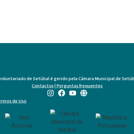
eitão
voluntariado de Setúbal é gerido pela Câmara Municipal de Setúb
Contactos
|
Perguntas frequentes
ermos de Uso