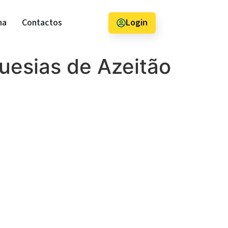
na
Contactos
Login
uesias de Azeitão