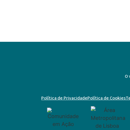
Festa do CCDBA em Az
O 
Política de Privacidade
Política de Cookies
T