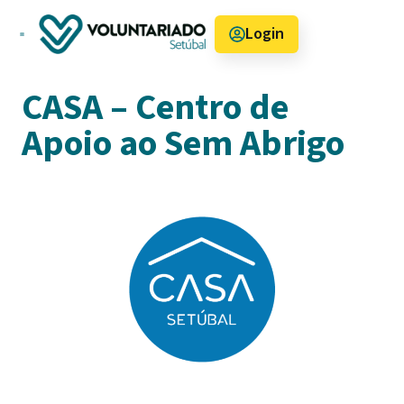
Login
Como funciona
CASA – Centro de
Apoio ao Sem Abrigo