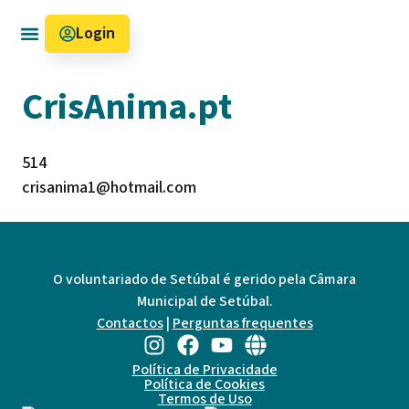
Login
Como funciona
CrisAnima.pt
514
crisanima1@hotmail.com
O voluntariado de Setúbal é gerido pela Câmara
Municipal de Setúbal.
Contactos
|
Perguntas frequentes
Política de Privacidade
Política de Cookies
Termos de Uso