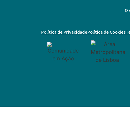
O 
Política de Privacidade
Política de Cookies
T