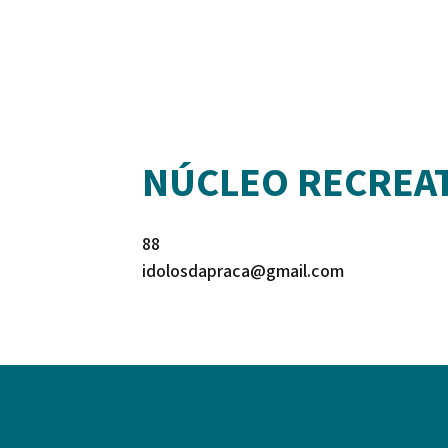
NÚCLEO RECREAT
88
idolosdapraca@gmail.com