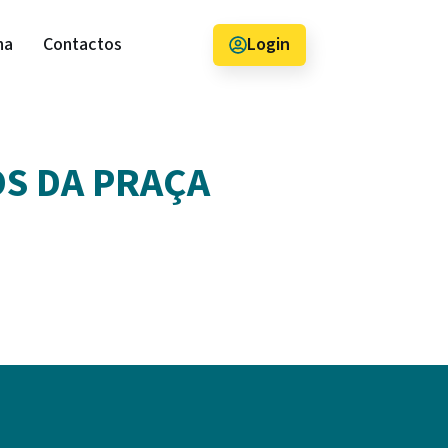
na
Contactos
Login
OS DA PRAÇA