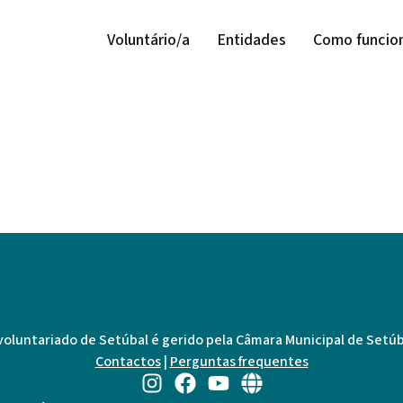
Voluntário/a
Entidades
Como funcio
voluntariado de Setúbal é gerido pela Câmara Municipal de Setúb
Contactos
|
Perguntas frequentes