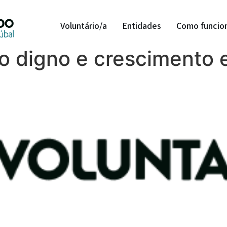
Voluntário/a
Entidades
Como funcio
ho digno e crescimento
a de Sesimbra