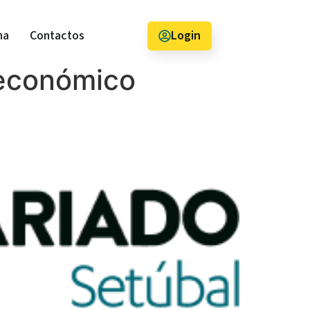
na
Contactos
Login
 económico